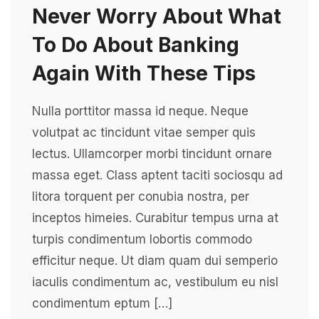
Never Worry About What
To Do About Banking
Again With These Tips
Nulla porttitor massa id neque. Neque
volutpat ac tincidunt vitae semper quis
lectus. Ullamcorper morbi tincidunt ornare
massa eget. Class aptent taciti sociosqu ad
litora torquent per conubia nostra, per
inceptos himeies. Curabitur tempus urna at
turpis condimentum lobortis commodo
efficitur neque. Ut diam quam dui semperio
iaculis condimentum ac, vestibulum eu nisl
condimentum eptum […]