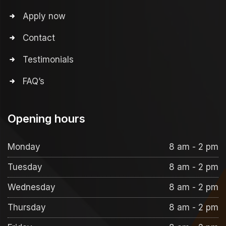
Apply now
Contact
Testimonials
FAQ’s
Opening hours
Monday
8 am - 2 pm
Tuesday
8 am - 2 pm
Wednesday
8 am - 2 pm
Thursday
8 am - 2 pm