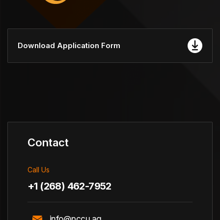
Download Application Form
Contact
Call Us
+1 (268) 462-7952
info@pccu.ag