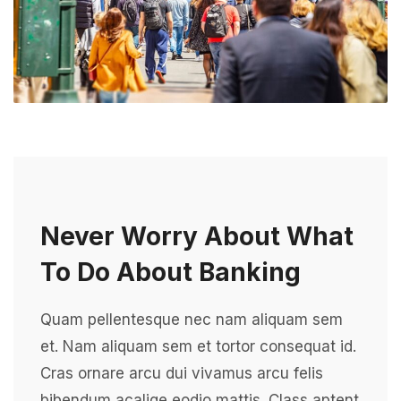
Never Worry About What
To Do About Banking
Quam pellentesque nec nam aliquam sem
et. Nam aliquam sem et tortor consequat id.
Cras ornare arcu dui vivamus arcu felis
bibendum acaliqe eodio mattis. Class aptent