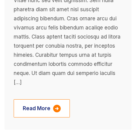
Vitae nunc sed velit dignissim. Sem nulla
pharetra diam sit amet nisl suscipit
adipiscing bibendum. Cras ornare arcu dui
vivamus arcu felis bibendum acaliqe eodio
mattis. Class aptent taciti sociosqu ad litora
torquent per conubia nostra, per inceptos
himeies. Curabitur tempus urna at turpis
condimentum lobortis commodo efficitur
neque. Ut diam quam dui semperio iaculis
[…]
Read More