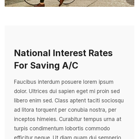
National Interest Rates
For Saving A/C
Faucibus interdum posuere lorem ipsum
dolor. Ultrices dui sapien eget mi proin sed
libero enim sed. Class aptent taciti sociosqu
ad litora torquent per conubia nostra, per
inceptos himeies. Curabitur tempus urna at
turpis condimentum lobortis commodo
efficitur neque. Ut diam quam dui semperio