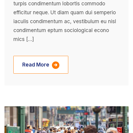
turpis condimentum lobortis commodo
efficitur neque. Ut diam quam dui semperio
iaculis condimentum ac, vestibulum eu nisl
condimentum eptum sociological econo
mics […]
Read More